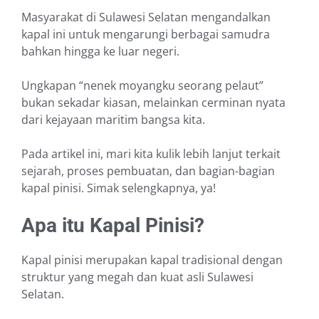
Masyarakat di Sulawesi Selatan mengandalkan
kapal ini untuk mengarungi berbagai samudra
bahkan hingga ke luar negeri.
Ungkapan “nenek moyangku seorang pelaut”
bukan sekadar kiasan, melainkan cerminan nyata
dari kejayaan maritim bangsa kita.
Pada artikel ini, mari kita kulik lebih lanjut terkait
sejarah, proses pembuatan, dan bagian-bagian
kapal pinisi. Simak selengkapnya, ya!
Apa itu Kapal Pinisi?
Kapal pinisi merupakan kapal tradisional dengan
struktur yang megah dan kuat asli Sulawesi
Selatan.