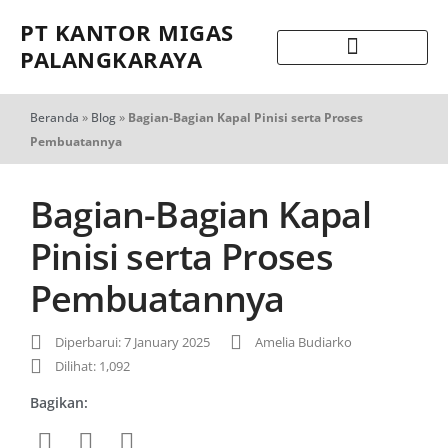
PT KANTOR MIGAS
PALANGKARAYA
Beranda
»
Blog
»
Bagian-Bagian Kapal Pinisi serta Proses
Pembuatannya
Bagian-Bagian Kapal
Pinisi serta Proses
Pembuatannya
Diperbarui: 7 January 2025
Amelia Budiarko
Dilihat: 1,092
Bagikan: