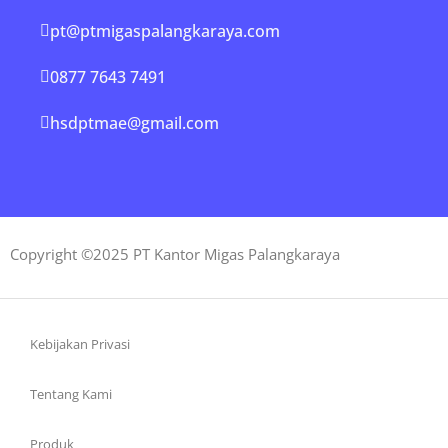
pt@ptmigaspalangkaraya.com
0877 7643 7491
hsdptmae@gmail.com
Copyright ©2025 PT Kantor Migas Palangkaraya
Kebijakan Privasi
Tentang Kami
Produk