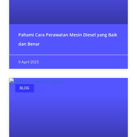
Pahami Cara Perawatan Mesin Diesel yang Baik
dan Benar
9 April 2025
BLOG