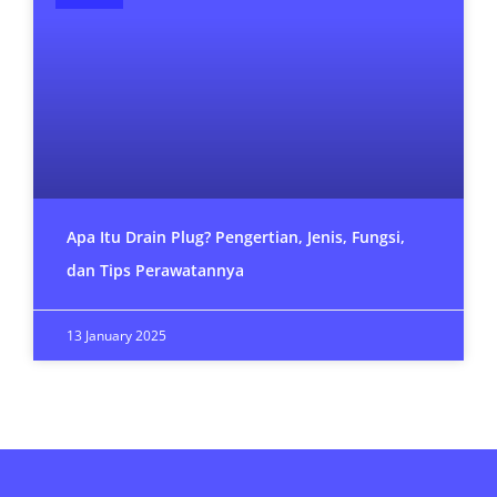
Apa Itu Drain Plug? Pengertian, Jenis, Fungsi,
dan Tips Perawatannya
13 January 2025