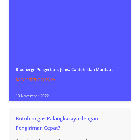
Bioenergi: Pengertian, Jenis, Contoh, dan Manfaat
BACA SELENGKAPNYA
10 November 2022
Butuh migas Palangkaraya dengan
Pengiriman Cepat?