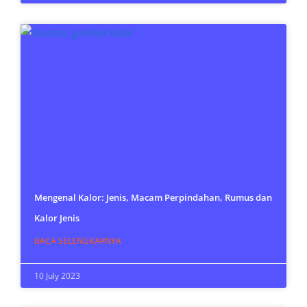
Mengenal Kalor: Jenis, Macam Perpindahan, Rumus dan
Kalor Jenis
BACA SELENGKAPNYA
10 July 2023