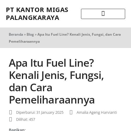
PT KANTOR MIGAS
PALANGKARAYA
Beranda
»
Blog
»
Apa Itu Fuel Line? Kenali Jenis, Fungsi, dan Cara
Pemeliharaannya
Apa Itu Fuel Line?
Kenali Jenis, Fungsi,
dan Cara
Pemeliharaannya
Diperbarui: 31 January 2025
Amalia Ageng Harvianti
Dilihat: 457
Bagikan: