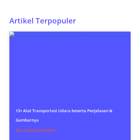
Artikel Terpopuler
13+ Alat Transportasi Udara beserta Penjelasan &
Gambarnya
BACA SELENGKAPNYA