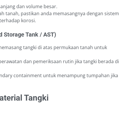
anjang dan volume besar.
ah tanah, pastikan anda memasangnya dengan sistem
terhadap korosi.
d Storage Tank / AST)
memasang tangki di atas permukaan tanah untuk
erawatan dan pemeriksaan rutin jika tangki berada di
ndary containment untuk menampung tumpahan jika
terial Tangki