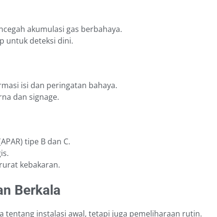
encegah akumulasi gas berbahaya.
 untuk deteksi dini.
ormasi isi dan peringatan bahaya.
arna dan signage.
APAR) tipe B dan C.
is.
rurat kebakaran.
an Berkala
tentang instalasi awal, tetapi juga pemeliharaan rutin.