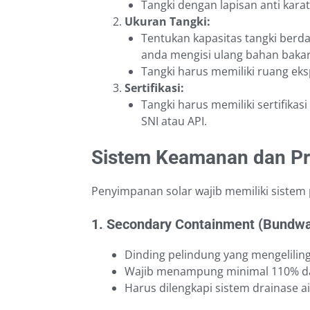
Tangki dengan lapisan anti karat
Ukuran Tangki:
Tentukan kapasitas tangki berd
anda mengisi ulang bahan bakar
Tangki harus memiliki ruang ek
Sertifikasi:
Tangki harus memiliki sertifika
SNI atau API.
Sistem Keamanan dan Pr
Penyimpanan solar wajib memiliki sistem
1. Secondary Containment (Bundwa
Dinding pelindung yang mengelilingi
Wajib menampung minimal 110% dar
Harus dilengkapi sistem drainase ai