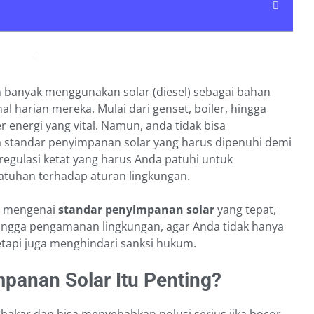
kan banyak menggunakan solar (diesel) sebagai bahan
 harian mereka. Mulai dari genset, boiler, hingga
r energi yang vital. Namun, anda tidak bisa
standar penyimpanan solar yang harus dipenuhi demi
regulasi ketat yang harus Anda patuhi untuk
atuhan terhadap aturan lingkungan.
ap mengenai
standar penyimpanan solar
yang tepat,
, hingga pengamanan lingkungan, agar Anda tidak hanya
tapi juga menghindari sanksi hukum.
anan Solar Itu Penting?
bakar dan bisa menyebabkan polusi serius jika bocor