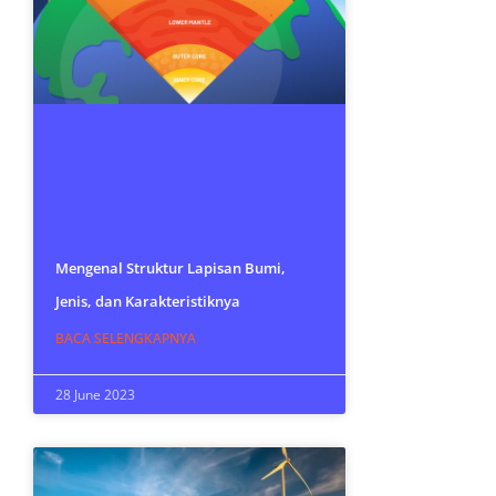
Mengenal Struktur Lapisan Bumi,
Jenis, dan Karakteristiknya
BACA SELENGKAPNYA
28 June 2023