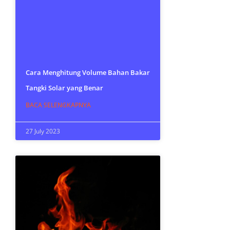
Cara Menghitung Volume Bahan Bakar
Tangki Solar yang Benar
BACA SELENGKAPNYA
27 July 2023