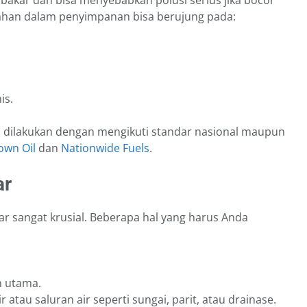
lahan dalam penyimpanan bisa berujung pada:
is.
s dilakukan dengan mengikuti standar nasional maupun
own Oil
dan
Nationwide Fuels
.
ar
r sangat krusial. Beberapa hal yang harus Anda
n utama.
 atau saluran air seperti sungai, parit, atau drainase.