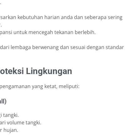
.
asarkan kebutuhan harian anda dan seberapa sering
.
spansi untuk mencegah tekanan berlebih.
si dari lembaga berwenang dan sesuai dengan standar
oteksi Lingkungan
 pengamanan yang ketat, meliputi:
ll)
 tangki.
i volume tangki.
r hujan.