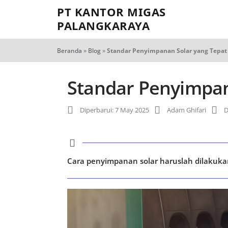
PT KANTOR MIGAS
PALANGKARAYA
Beranda
»
Blog
»
Standar Penyimpanan Solar yang Tepat
Standar Penyimpan
Diperbarui: 7 May 2025
Adam Ghifari
D
Cara penyimpanan solar haruslah dilakuka