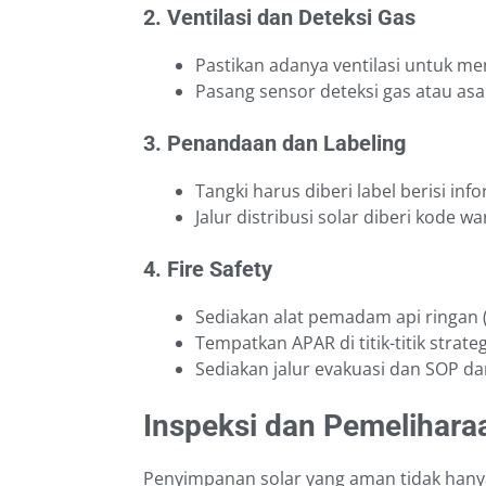
2. Ventilasi dan Deteksi Gas
Pastikan adanya ventilasi untuk m
Pasang sensor deteksi gas atau asap
3. Penandaan dan Labeling
Tangki harus diberi label berisi inf
Jalur distribusi solar diberi kode w
4. Fire Safety
Sediakan alat pemadam api ringan (
Tempatkan APAR di titik-titik strateg
Sediakan jalur evakuasi dan SOP da
Inspeksi dan Pemelihara
Penyimpanan solar yang aman tidak hanya 