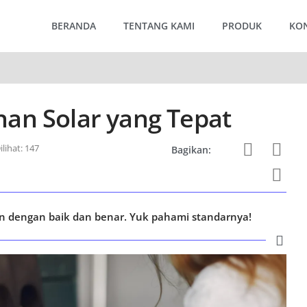
BERANDA
TENTANG KAMI
PRODUK
KO
an Solar yang Tepat
ilihat: 147
Bagikan:
n dengan baik dan benar. Yuk pahami standarnya!