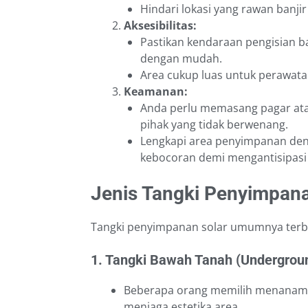
Hindari lokasi yang rawan banjir
Aksesibilitas:
Pastikan kendaraan pengisian 
dengan mudah.
Area cukup luas untuk perawatan
Keamanan:
Anda perlu memasang pagar at
pihak yang tidak berwenang.
Lengkapi area penyimpanan den
kebocoran demi mengantisipasi 
Jenis Tangki Penyimpana
Tangki penyimpanan solar umumnya terba
1. Tangki Bawah Tanah (Undergroun
Beberapa orang memilih menanam 
menjaga estetika area.