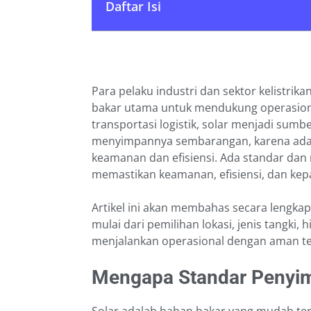
Daftar Isi
Para pelaku industri dan sektor kelistri
bakar utama untuk mendukung operasional
transportasi logistik, solar menjadi sumbe
menyimpannya sembarangan, karena ada 
keamanan dan efisiensi. Ada standar dan 
memastikan keamanan, efisiensi, dan kep
Artikel ini akan membahas secara lengk
mulai dari pemilihan lokasi, jenis tangki
menjalankan operasional dengan aman te
Mengapa Standar Penyimp
Solar adalah bahan bakar yang mudah ter