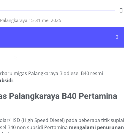
rbaru migas Palangkaraya Biodiesel B40 resmi
ubsidi
.
s Palangkaraya B40 Pertamina
olar/HSD (High Speed Diesel) pada beberapa titik suplai
esel B40 non subsidi Pertamina
mengalami penurunan