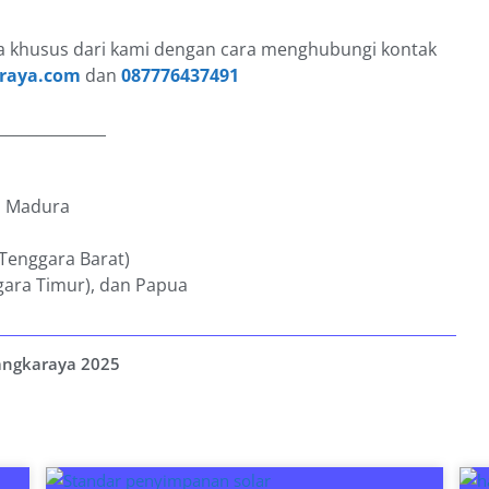
 khusus dari kami dengan cara menghubungi kontak
raya.com
dan
087776437491
______________
an Madura
 Tenggara Barat)
gara Timur), dan Papua
angkaraya 2025