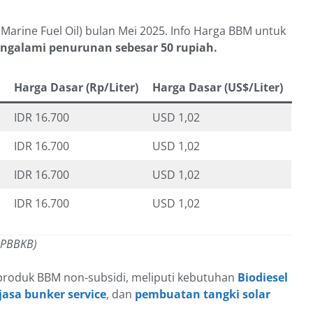
arine Fuel Oil) bulan Mei 2025. Info Harga BBM untuk
galami penurunan sebesar 50 rupiah.
Harga Dasar (Rp/Liter)
Harga Dasar (US$/Liter)
IDR 16.700
USD 1,02
IDR 16.700
USD 1,02
IDR 16.700
USD 1,02
IDR 16.700
USD 1,02
 PBBKB)
produk BBM non-subsidi, meliputi kebutuhan
Biodiesel
jasa bunker service
, dan
pembuatan tangki solar