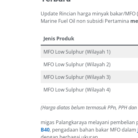
Update Rincian harga minyak bakar/MFO (M
Marine Fuel Oil non subsidi Pertamina
men
Jenis Produk
MFO Low Sulphur (Wilayah 1)
MFO Low Sulphur (Wilayah 2)
MFO Low Sulphur (Wilayah 3)
MFO Low Sulphur (Wilayah 4)
(Harga diatas belum termasuk PPn, PPH dan
migas Palangkaraya melayani pembelian 
B40
, pengadaan bahan bakar MFO dalam
dengan berbagai ukuran.