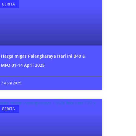
BERITA
Harga migas Palangkaraya Hari Ini B40 &
MFO 01-14 April 2025
7 April 2025
BERITA