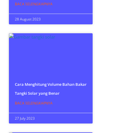
BACA SELENGKAPNYA
28 August 2023
Cara Menghitung Volume Bahan Bakar
Tangki Solar yang Benar
BACA SELENGKAPNYA
27 July 2023