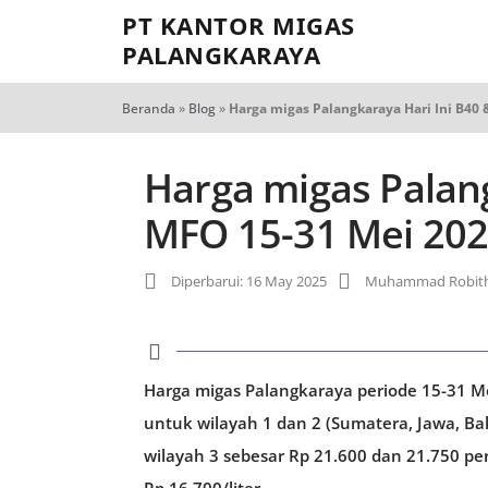
PT KANTOR MIGAS
PALANGKARAYA
Beranda
»
Blog
»
Harga migas Palangkaraya Hari Ini B40
Harga migas Palang
MFO 15-31 Mei 20
Diperbarui: 16 May 2025
Muhammad Robith
Harga migas Palangkaraya periode 15-31 Me
untuk wilayah 1 dan 2 (Sumatera, Jawa, Ba
wilayah 3 sebesar Rp 21.600 dan 21.750 per 
Rp 16.700/liter.