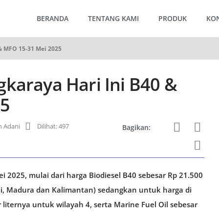
BERANDA
TENTANG KAMI
PRODUK
KO
 & MFO 15-31 Mei 2025
karaya Hari Ini B40 &
25
 Adani
Dilihat: 497
Bagikan:
i 2025, mulai dari harga Biodiesel B40 sebesar Rp 21.500
li, Madura dan Kalimantan) sedangkan untuk harga di
liternya untuk wilayah 4, serta Marine Fuel Oil sebesar