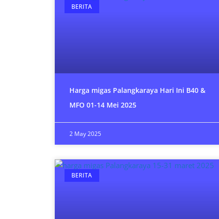
BERITA
Harga migas Palangkaraya Hari Ini B40 &
MFO 01-14 Mei 2025
2 May 2025
BERITA