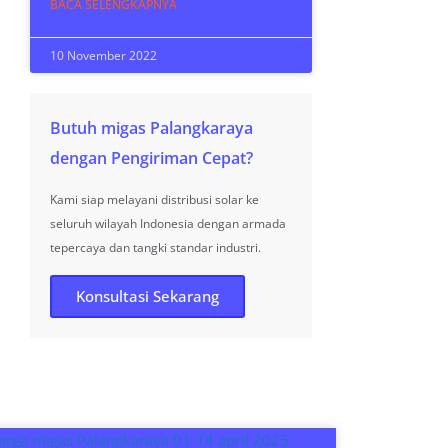
BACA SELENGKAPNYA
10 November 2022
Butuh migas Palangkaraya
dengan Pengiriman Cepat?
Kami siap melayani distribusi solar ke
seluruh wilayah Indonesia dengan armada
tepercaya dan tangki standar industri.
Konsultasi Sekarang