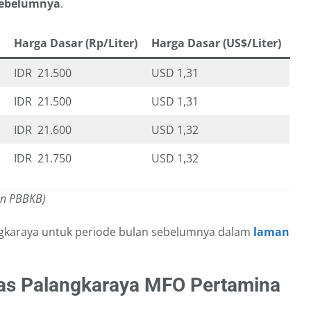
 sebelumnya
.
Harga Dasar (Rp/Liter)
Harga Dasar (US$/Liter)
IDR 21.500
USD 1,31
IDR 21.500
USD 1,31
IDR 21.600
USD 1,32
IDR 21.750
USD 1,32
an PBBKB)
ngkaraya untuk periode bulan sebelumnya dalam
laman
as Palangkaraya MFO Pertamina