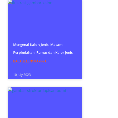
Mengenal Kalor: Jenis, Macam
Perpindahan, Rumus dan Kalor Jenis
BACA SELENGKAPNYA
10 July 2023