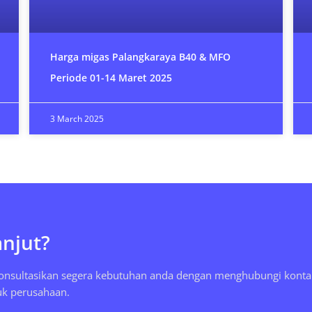
Harga migas Palangkaraya B40 & MFO
Periode 01-14 Maret 2025
3 March 2025
anjut?
konsultasikan segera kebutuhan anda dengan menghubungi konta
uk perusahaan.