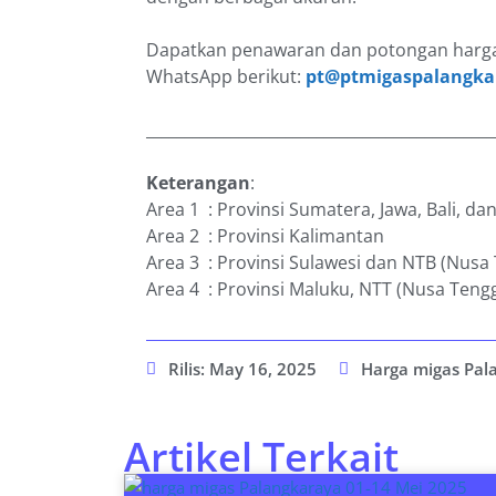
Dapatkan penawaran dan potongan harga
WhatsApp berikut:
pt@ptmigaspalangka
_____________________________________________
Keterangan
:
Area 1 : Provinsi Sumatera, Jawa, Bali, d
Area 2 : Provinsi Kalimantan
Area 3 : Provinsi Sulawesi dan NTB (Nusa
Area 4 : Provinsi Maluku, NTT (Nusa Teng
Rilis:
May 16, 2025
Harga migas Pal
Artikel Terkait