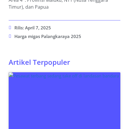
Area 4 : Provinsi Maluku, NTT (Nusa Tenggara
Timur), dan Papua
Rilis:
April 7, 2025
Harga migas Palangkaraya 2025
Artikel Terpopuler