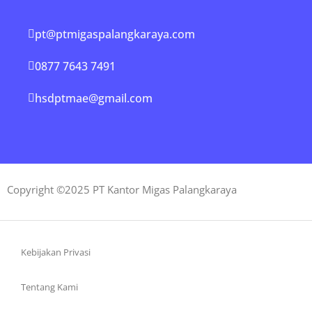
pt@ptmigaspalangkaraya.com
0877 7643 7491
hsdptmae@gmail.com
Copyright ©2025 PT Kantor Migas Palangkaraya
Kebijakan Privasi
Tentang Kami