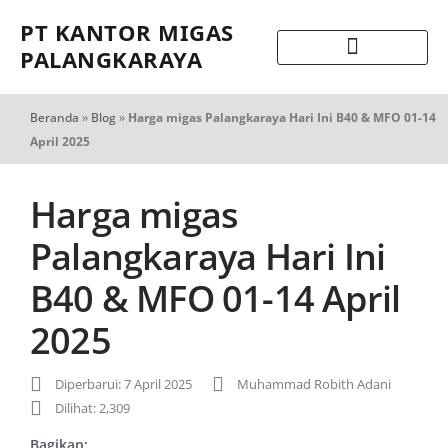
PT KANTOR MIGAS
PALANGKARAYA
Beranda
»
Blog
»
Harga migas Palangkaraya Hari Ini B40 & MFO 01-14
April 2025
Harga migas
Palangkaraya Hari Ini
B40 & MFO 01-14 April
2025
Diperbarui: 7 April 2025
Muhammad Robith Adani
Dilihat: 2,309
Bagikan: