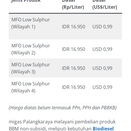
Jenis Produk
Dasar
Dasar
(Rp/Liter)
(US$/Liter)
MFO Low Sulphur
(Wilayah 1)
IDR 16.950
USD 0,99
MFO Low Sulphur
IDR 16.950
USD 0,99
(Wilayah 2)
MFO Low Sulphur
IDR 16.950
USD 0,99
(Wilayah 3)
MFO Low Sulphur
IDR 16.950
USD 0,99
(Wilayah 4)
(Harga diatas belum termasuk PPn, PPH dan PBBKB)
migas Palangkaraya melayani pembelian produk
BBM non-subsidi, meliputi kebutuhan
Biodiesel