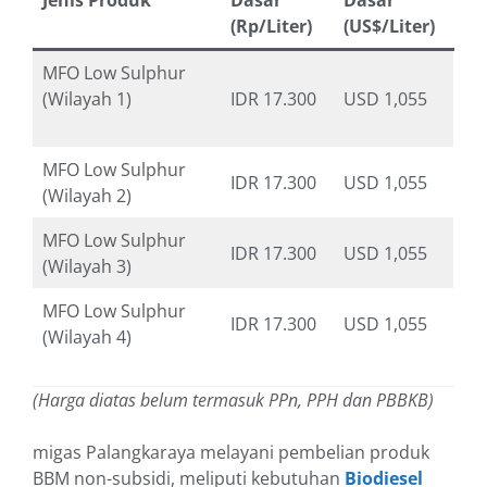
Jenis Produk
Dasar
Dasar
(Rp/Liter)
(US$/Liter)
MFO Low Sulphur
(Wilayah 1)
IDR 17.300
USD 1,055
MFO Low Sulphur
IDR 17.300
USD 1,055
(Wilayah 2)
MFO Low Sulphur
IDR 17.300
USD 1,055
(Wilayah 3)
MFO Low Sulphur
IDR 17.300
USD 1,055
(Wilayah 4)
(Harga diatas belum termasuk PPn, PPH dan PBBKB)
migas Palangkaraya melayani pembelian produk
BBM non-subsidi, meliputi kebutuhan
Biodiesel