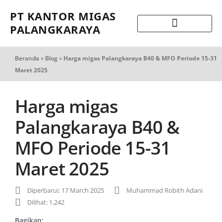
PT KANTOR MIGAS
PALANGKARAYA
Beranda
»
Blog
»
Harga migas Palangkaraya B40 & MFO Periode 15-31
Maret 2025
Harga migas
Palangkaraya B40 &
MFO Periode 15-31
Maret 2025
Diperbarui: 17 March 2025
Muhammad Robith Adani
Dilihat: 1,242
Bagikan: