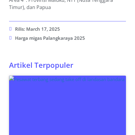
Area 4 : Provinsi Maluku, NTT (Nusa Tenggara
Timur), dan Papua
Rilis:
March 17, 2025
Harga migas Palangkaraya 2025
Artikel Terpopuler