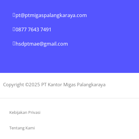
pt@ptmigaspalangkaraya.com
0877 7643 7491
hsdptmae@gmail.com
Copyright ©2025 PT Kantor Migas Palangkaraya
Kebijakan Privasi
Tentang Kami